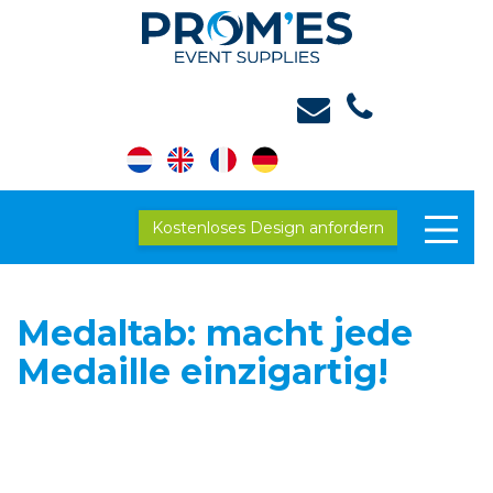
Kostenloses Design anfordern
Medaltab: macht jede
Medaille einzigartig!