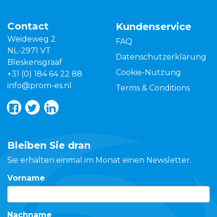
Contact
Kundenservice
Weideweg 2
FAQ
NL-2971 VT
Datenschutzerklärung
Bleskensgraaf
Cookie-Nutzung
+31 (0) 184 64 22 88
info@prom-es.nl
Terms & Conditions
Bleiben Sie dran
Sie erhalten einmal im Monat einen Newsletter.
Vorname
Nachname