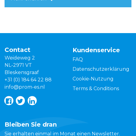
Contact
Kundenservice
Weideweg 2
FAQ
NL-2971 VT
Datenschutzerklärung
Bleskensgraaf
Cookie-Nutzung
+31 (0) 184 64 22 88
info@prom-es.nl
Terms & Conditions
Bleiben Sie dran
Sie erhalten einmal im Monat einen Newsletter.