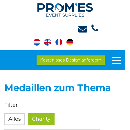
Kostenloses Design anfordern
Medaillen zum Thema
Filter:
Alles
Charity