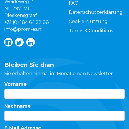
Weideweg 2
FAQ
NL-2971 VT
Datenschutzerklärung
Bleskensgraaf
Cookie-Nutzung
+31 (0) 184 64 22 88
info@prom-es.nl
Terms & Conditions
Bleiben Sie dran
Sie erhalten einmal im Monat einen Newsletter.
Vorname
Nachname
E-Mail Adresse